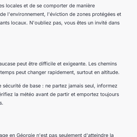
mes locales et de se comporter de manière
de l'environnement, l'éviction de zones protégées et
tants locaux. N'oubliez pas, vous êtes un invité dans
case peut être difficile et exigeante. Les chemins
e temps peut changer rapidement, surtout en altitude.
de sécurité de base : ne partez jamais seul, informez
érifiez la météo avant de partir et emportez toujours
s.
yage en Géorgie n'est pas seulement d'atteindre la