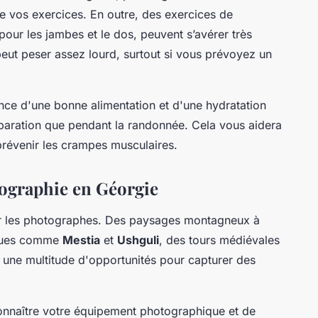
de vos exercices. En outre, des exercices de
pour les jambes et le dos, peuvent s’avérer très
peut peser assez lourd, surtout si vous prévoyez un
nce d'une bonne alimentation et d'une hydratation
éparation que pendant la randonnée. Cela vous aidera
 prévenir les crampes musculaires.
tographie en Géorgie
our les photographes. Des paysages montagneux à
esques comme
Mestia
et
Ushguli
, des tours médiévales
re une multitude d'opportunités pour capturer des
connaître votre équipement photographique et de