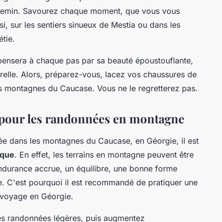
 chemin. Savourez chaque moment, que vous vous
si, sur les sentiers sinueux de Mestia ou dans les
tie.
pensera à chaque pas par sa beauté époustouflante,
urelle. Alors, préparez-vous, lacez vos chaussures de
s montagnes du Caucase. Vous ne le regretterez pas.
pour les randonnées en montagne
e dans les montagnes du Caucase, en Géorgie, il est
ique
. En effet, les terrains en montagne peuvent être
endurance accrue, un équilibre, une bonne forme
e. C'est pourquoi il est recommandé de pratiquer une
 voyage en Géorgie.
 randonnées légères, puis augmentez