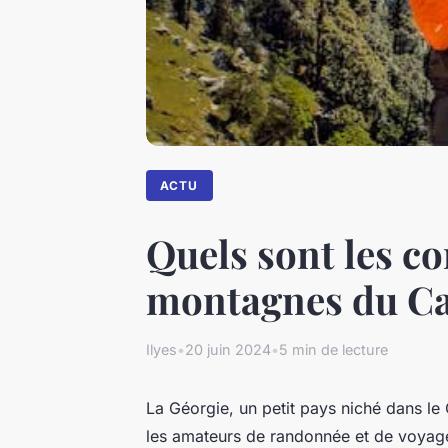
ACTU
Quels sont les c
montagnes du Ca
Ilyes
•
20 juin 2024
•
5 min de lecture
La Géorgie, un petit pays niché dans le
les amateurs de randonnée et de voyage