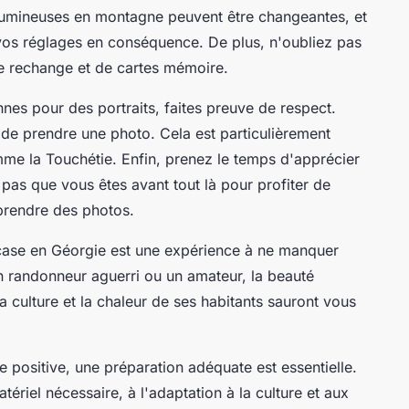
ons lumineuses en montagne peuvent être changeantes, et
vos réglages en conséquence. De plus, n'oubliez pas
e rechange et de cartes mémoire.
es pour des portraits, faites preuve de respect.
de prendre une photo. Cela est particulièrement
me la Touchétie. Enfin, prenez le temps d'apprécier
pas que vous êtes avant tout là pour profiter de
 prendre des photos.
ase en Géorgie est une expérience à ne manquer
 randonneur aguerri ou un amateur, la beauté
 sa culture et la chaleur de ses habitants sauront vous
 positive, une préparation adéquate est essentielle.
matériel nécessaire, à l'adaptation à la culture et aux