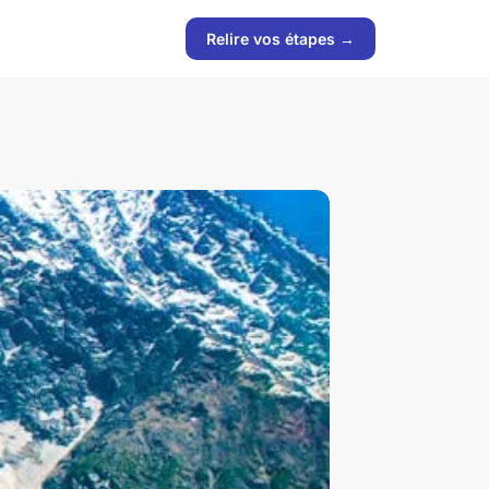
Relire vos étapes →