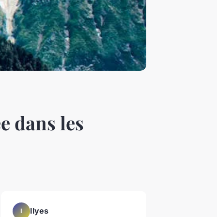
e dans les
Ilyes
I