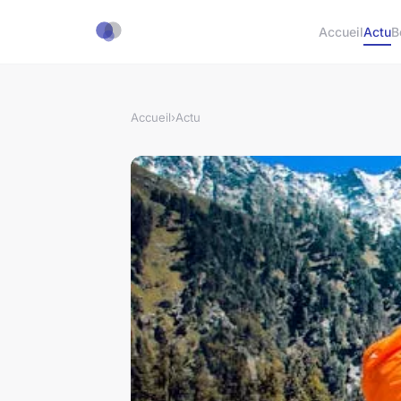
Accueil
Actu
B
Accueil
›
Actu