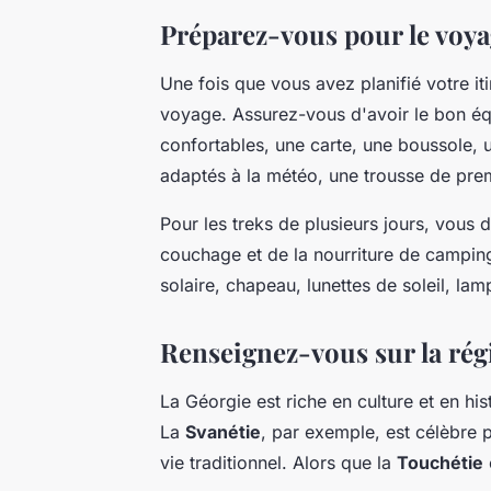
Préparez-vous pour le voy
Une fois que vous avez planifié votre it
voyage. Assurez-vous d'avoir le bon 
confortables, une carte, une boussole, 
adaptés à la météo, une trousse de premi
Pour les treks de plusieurs jours, vous
couchage et de la nourriture de camping
solaire, chapeau, lunettes de soleil, lam
Renseignez-vous sur la régi
La Géorgie est riche en culture et en his
La
Svanétie
, par exemple, est célèbre 
vie traditionnel. Alors que la
Touchétie