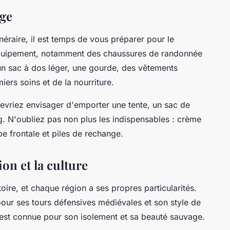
age
inéraire, il est temps de vous préparer pour le
équipement, notamment des chaussures de randonnée
un sac à dos léger, une gourde, des vêtements
ers soins et de la nourriture.
 devriez envisager d'emporter une tente, un sac de
. N'oubliez pas non plus les indispensables : crème
pe frontale et piles de rechange.
on et la culture
toire, et chaque région a ses propres particularités.
pour ses tours défensives médiévales et son style de
est connue pour son isolement et sa beauté sauvage.