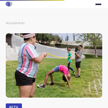
Accueil
›
Actu
ACTU